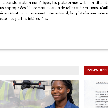
e la transformation numérique, les plateformes web constituent 
plus appropriées à la communication de telles informations. D’ail
aérien étant principalement international, les plateformes intern
outes les parties intéressées.
EVENEMENT DE
ACTUALITÉS/E
Togo : 
Excell