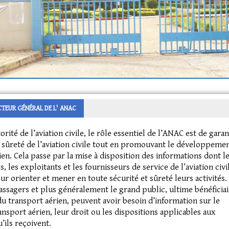
TEUR GÉNÉRAL DE L' ANAC
orité de l’aviation civile, le rôle essentiel de l’ANAC est de garan
la sûreté de l’aviation civile tout en promouvant le développeme
ien. Cela passe par la mise à disposition des informations dont l
, les exploitants et les fournisseurs de service de l’aviation civi
ur orienter et mener en toute sécurité et sûreté leurs activités.
 passagers et plus généralement le grand public, ultime bénéficia
 du transport aérien, peuvent avoir besoin d’information sur le
nsport aérien, leur droit ou les dispositions applicables aux
’ils reçoivent.