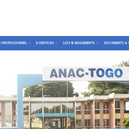
E PROFESSIONNEL
E-SERVICES
LOIS & REGLEMENTS
DOCUMENTS A 