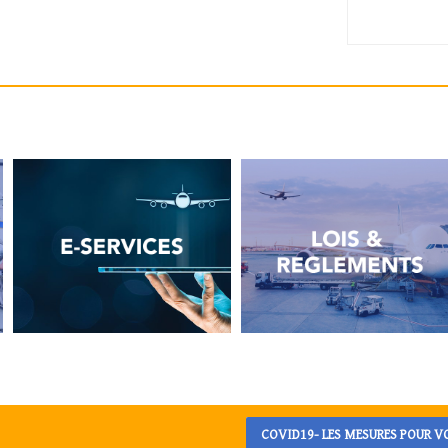
COVID19- LES MESURES POUR 