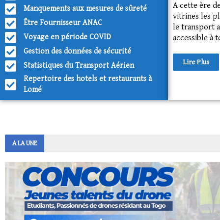
A cette ère d
Manquements aux mesures de sûreté
vitrines les 
Être Fournisseur ANAC
le transport 
Voyage en période COVID
accessible à t
Gestion des données de sécurité
Lire Plus
Statistiques du Transport Aérien
Repertoire des hotels et restaurants à
Lomé
A LA UNE