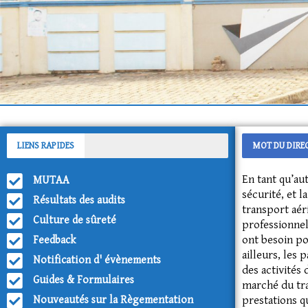
LIENS RAPIDES
MOT DU DIREC
En tant qu’aut
MUTAA
sécurité, et 
Résultats des audits
transport aér
Culture de sûreté
professionnels
ont besoin po
Feedback
ailleurs, les
Notification d' évènements
des activités
Guides & Formulaires
marché du tra
Nouveautés sur la Règementation
prestations qu