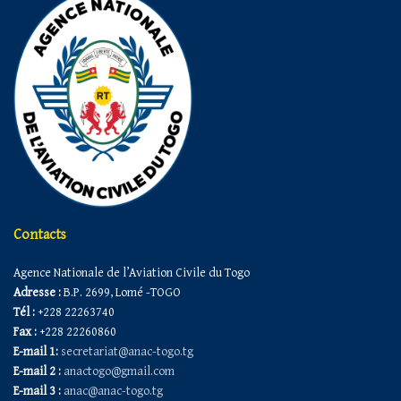
Contacts
Agence Nationale de l’Aviation Civile du Togo
Adresse :
B.P. 2699, Lomé -TOGO
Tél :
+228 22263740
Fax :
+228 22260860
E-mail 1:
secretariat@anac-togo.tg
E-mail 2 :
anactogo@gmail.com
E-mail 3 :
anac@anac-togo.tg