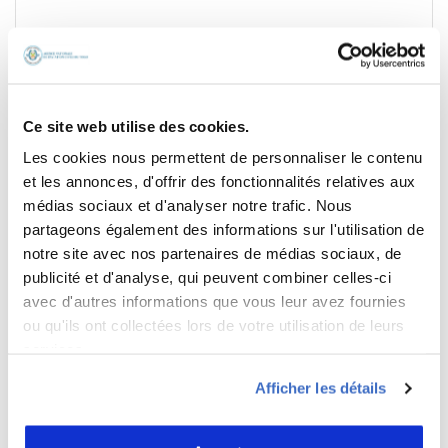
Ce site web utilise des cookies.
Les cookies nous permettent de personnaliser le contenu
*
Nom
et les annonces, d'offrir des fonctionnalités relatives aux
médias sociaux et d'analyser notre trafic. Nous
partageons également des informations sur l'utilisation de
notre site avec nos partenaires de médias sociaux, de
*
E-mail
publicité et d'analyse, qui peuvent combiner celles-ci
avec d'autres informations que vous leur avez fournies
ou qu'ils ont collectées lors de votre utilisation de leurs
services.
Site web
Afficher les détails