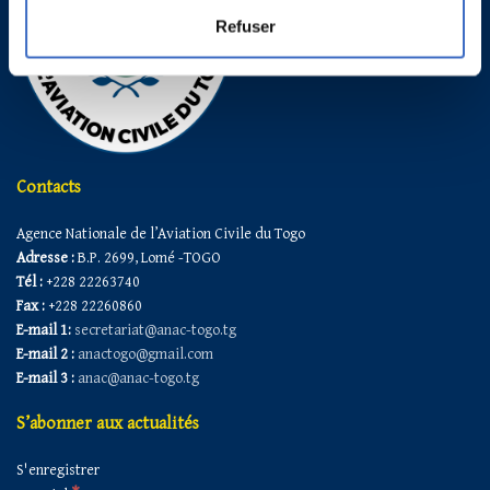
Refuser
Contacts
Agence Nationale de l’Aviation Civile du Togo
Adresse :
B.P. 2699, Lomé -TOGO
Tél :
+228 22263740
Fax :
+228 22260860
E-mail 1:
secretariat@anac-togo.tg
E-mail 2 :
anactogo@gmail.com
E-mail 3 :
anac@anac-togo.tg
S’abonner aux actualités
S'enregistrer