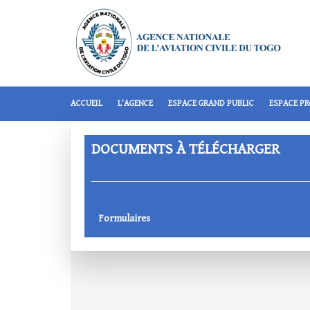
ACCUEIL
L’AGENCE
ESPACE GRAND PUBLIC
ESPACE P
DOCUMENTS À TÉLÉCHARGER
Formulaires