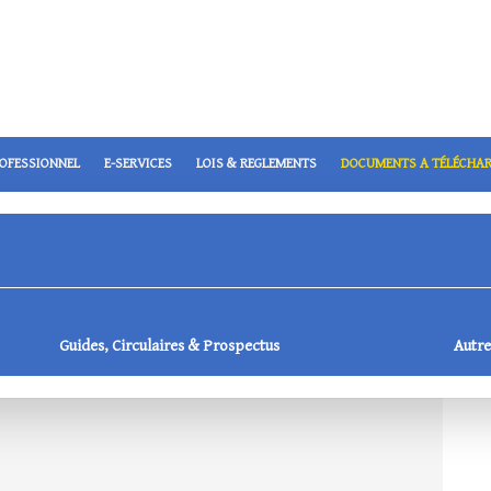
ROFESSIONNEL
E-SERVICES
LOIS & REGLEMENTS
DOCUMENTS A TÉLÉCHA
Guides, Circulaires & Prospectus
Autre