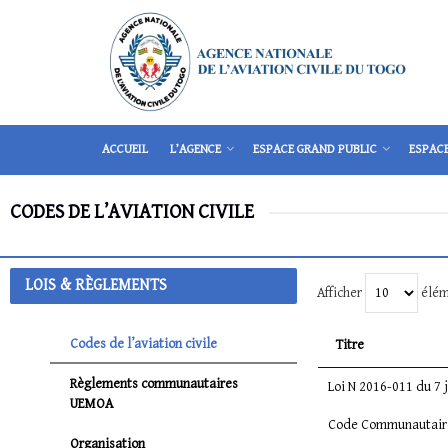
ACCUEIL
L’AGENCE
ESPACE GRAND PUBLIC
ESPAC
CODES DE L’AVIATION CIVILE
LOIS & RÈGLEMENTS
Afficher
élém
Codes de l’aviation civile
Titre
Règlements communautaires
Loi N 2016-011 du 7 j
UEMOA
Code Communautai
Organisation