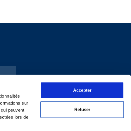
Accepter
ionnalités
formations sur
Refuser
, qui peuvent
lectées lors de