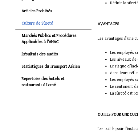
Définir la sûre
Articles Prohibés
Culture de Sûreté
AVANTAGES
Marchés Publics et Procédures
Les avantages d’une cul
Applicables à l’ANAC
Les employés se
Résultats des audits
Les niveaux de 
Le risque d’inci
Statistiques du Transport Aérien
dans leurs réfle
Repertoire des hotels et
Les employés so
restaurants à Lomé
Le sentiment de
La sûreté est r
OUTILS POUR UNE CULT
Les outils pour l’insta