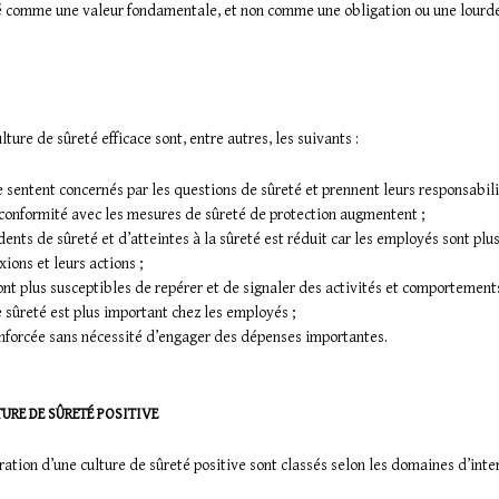
té comme une valeur fondamentale, et non comme une obligation ou une lourd
ture de sûreté efficace sont, entre autres, les suivants :
 sentent concernés par les questions de sûreté et prennent leurs responsabilit
conformité avec les mesures de sûreté de protection augmentent ;
dents de sûreté et d’atteintes à la sûreté est réduit car les employés sont plu
xions et leurs actions ;
nt plus susceptibles de repérer et de signaler des activités et comportement
 sûreté est plus important chez les employés ;
enforcée sans nécessité d’engager des dépenses importantes.
URE DE SÛRETÉ POSITIVE
uration d’une culture de sûreté positive sont classés selon les domaines d’inte