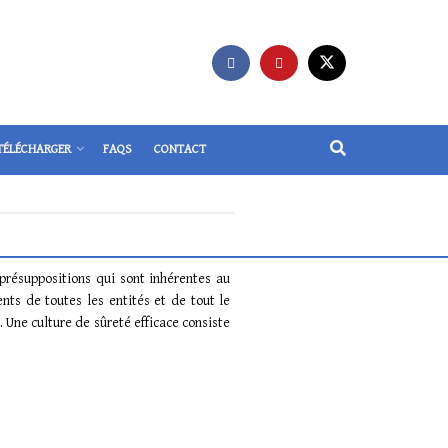
TÉLÉCHARGER
FAQS
CONTACT
présuppositions qui sont inhérentes au
nts de toutes les entités et de tout le
. Une culture de sûreté efficace consiste