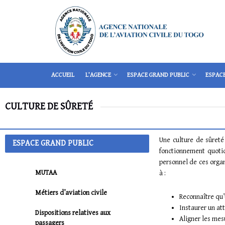
ACCUEIL
L’AGENCE
ESPACE GRAND PUBLIC
ESPAC
CULTURE DE SÛRETÉ
Une culture de sûreté
ESPACE GRAND PUBLIC
fonctionnement quotid
personnel de ces organ
MUTAA
à :
Métiers d’aviation civile
Reconnaître qu’u
Instaurer un at
Dispositions relatives aux
Aligner les mes
passagers