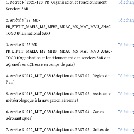
1. Decret N¯2021-123_PR_Organisation et Fonctionnement
Téléchar
Services SAR
2. Arrêté N¯22_MD-
Téléchar
PR_ETPTIT_MAEIA_MS_MFBP_MDAC_MS_MAT_MVU_ANAC-
TOGO (Plan national SAR)
3. Arrêté N¯23 MD-
Téléchar
PR_ETPTIT_MAEIA_MS_MFBP_MDAC_MS_MAT_MVU_ANAC-
TOGO (Organisation et fonctionnement des services SAR des
aÇronefs en dÇtresse en temps de paix)
4. Arrêté N¯017_MIT_CAB (Adoption du RANT 02 - Règles de
Téléchar
l'air)
5. Arrêté N¯018_MIT_CAB (Adoption du RANT 03 - Assistance
Téléchar
météorologique à la navigation aérienne)
6. Arrêté N¯019_MIT_CAB (Adoption du RANT 04 - Cartes
Téléchar
aéronautiques)
7. Arrêté N¯020_MIT_CAB (Adoption du RANT 05 - Unités de
Téléchar