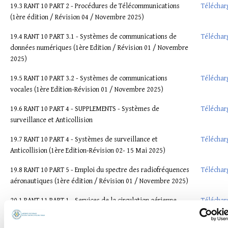
19.3 RANT 10 PART 2 - Procédures de Télécommunications
Téléchar
(1ère édition / Révision 04 / Novembre 2025)
19.4 RANT 10 PART 3.1 - Systèmes de communications de
Téléchar
données numériques (1ère Edition / Révision 01 / Novembre
2025)
19.5 RANT 10 PART 3.2 - Systèmes de communications
Téléchar
vocales (1ère Edition-Révision 01 / Novembre 2025)
19.6 RANT 10 PART 4 - SUPPLEMENTS - Systèmes de
Téléchar
surveillance et Anticollision
19.7 RANT 10 PART 4 - Systèmes de surveillance et
Téléchar
Anticollision (1ère Edition-Révision 02- 15 Mai 2025)
19.8 RANT 10 PART 5 - Emploi du spectre des radiofréquences
Téléchar
aéronautiques (1ère édition / Révision 01 / Novembre 2025)
20.1 RANT 11 PART 1 - Services de la circulation aérienne
Téléchar
(1ère édition / Révision 04 / Novembre 2025)