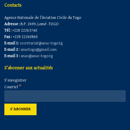
Contacts
Agence Nationale de l’Aviation Civile du Togo
Adresse :
B.P. 2699, Lomé -TOGO
Tél :
+228 22263740
Fax :
+228 22260860
E-mail 1:
secretariat@anac-togo.tg
E-mail 2 :
anactogo@gmail.com
E-mail 3 :
anac@anac-togo.tg
S’abonner aux actualités
S'enregistrer
*
Courriel