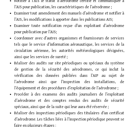
Notifier à l’AIS le statut d’aérodrome certifié et communiquer à
l’AIS pour publication, les caractéristiques de l’aérodrome ;
Examiner tout amendement des manuels d’aérodrome et notifier à
l’AIS, les modifications à apporter dans les publications AIS;
Examiner toute notification reçue d’un exploitant d’aérodrome
pour publication par l’AIS;
Coordonner avec d’autres organismes et fournisseurs de services
tels que le service d’information aéronautique, les services de la
circulation aérienne, les autorités météorologiques désignées,
ainsi que les services de sureté ;
Réaliser des audits sur site périodiques ou spéciaux du système
de gestion de la sécurité des aérodromes, ce qui inclut la
vérification des données publiées dans l’AIP au sujet de
l’aérodrome ainsi que l’inspection des installations, de
l’équipement et des procédures d’exploitation de l’aérodrome ;
Procéder à des examens des audits journaliers de l’exploitant
d’aérodrome et des comptes rendus des audits de sécurité
spéciaux, ainsi que de la suite qui leur aura été réservée ;
Réaliser des inspections périodiques des titulaires d’un certificat
d’aérodrome. Les tâches liées à l’inspection périodique peuvent se
faire en plusieurs étapes :