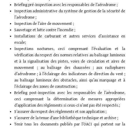
Briefing pré-inspection avec les responsables de l’aérodrome ;
Inspection administrative du système de gestion de la sécurité de
l’aérodrome ;
Inspection de l’aire de mouvement ;
Sauvetage et lutte contre l’incendie ;
Installations de carburant et autres services d’assistance en
escale;
Inspections nocturnes, ceci comprenant l’évaluation et la
vérification du respect des normes relatives au balisage lumineux
et à la signalisation des pistes, voies de circulation et aires de
mouvement ; au balisage des chaussées ; aux radiophares
d’aérodrome ; à l’éclairage des indicateurs de direction du vent ;
au balisage lumineux des obstacles, ainsi qu’au marquage et à
l’éclairage des zones de construction ;
Briefing post-inspection avec les responsables de l’aérodrome,
ceci comprenant la détermination de mesures appropriées
d’application des règlements si ceux-ci n’ont pas été respectés.;
S’assurer du respect des règlements et son application ;
S’assurer de la tenue d’une bibliothèque technique et archive ;
Tenir tous les documents publiés par l’OACI qui portent sur la