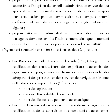
préparer le rapport d’activités et les états financiers annuels à
soumettre à l’adoption du conseil d’administration en vue de leur
approbation par le conseil d’orientation et de supervision après
leur certification par un commissaire aux comptes nommé
conformément aux dispositions légales et règlementaires en
vigueur ;
proposer au conseil d’administration le montant des redevances
d’usage du domaine confié à l’établissement, ainsi que le montant
des droits et des redevances pour services rendus par l’ANAC.
L’Agence est structurée en six (06) directions et deux (02) cellules.
Une Direction contrôle et sécurité des vols (DCSV) chargée de la
certification des constructeurs, des exploitants d’aéronefs, des
organismes et programmes de formation des personnels, des
aéroports et des prestataires des services de navigation aérienne.
Cette direction comprend trois (03) services :
le service opérations ;
le service Navigabilité des Aéronefs ;
le service licences du personnel aéronautique.
Une Direction navigation aérienne et aérodrome chargée de la
certification et de la supervision des exploitants d’aérodromes,