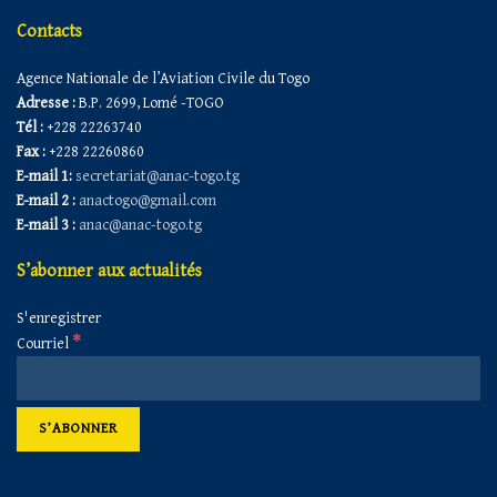
Contacts
Agence Nationale de l’Aviation Civile du Togo
Adresse :
B.P. 2699, Lomé -TOGO
Tél :
+228 22263740
Fax :
+228 22260860
E-mail 1:
secretariat@anac-togo.tg
E-mail 2 :
anactogo@gmail.com
E-mail 3 :
anac@anac-togo.tg
S’abonner aux actualités
S'enregistrer
*
Courriel