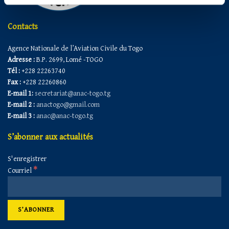
Contacts
Agence Nationale de l’Aviation Civile du Togo
Adresse :
B.P. 2699, Lomé -TOGO
Tél :
+228 22263740
Fax :
+228 22260860
E-mail 1:
secretariat@anac-togo.tg
E-mail 2 :
anactogo@gmail.com
E-mail 3 :
anac@anac-togo.tg
S’abonner aux actualités
S'enregistrer
*
Courriel