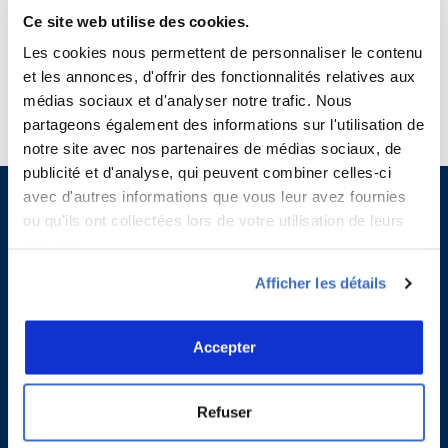
Révision 00-Juillet 2015)
Ce site web utilise des cookies.
Les cookies nous permettent de personnaliser le contenu
Affichage des éléments 1 à 8 sur 8 éléments
et les annonces, d'offrir des fonctionnalités relatives aux
médias sociaux et d'analyser notre trafic. Nous
❮
1
❯
partageons également des informations sur l'utilisation de
notre site avec nos partenaires de médias sociaux, de
publicité et d'analyse, qui peuvent combiner celles-ci
avec d'autres informations que vous leur avez fournies
ou qu'ils ont collectées lors de votre utilisation de leurs
services.
Afficher les détails
Accepter
Refuser