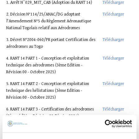
1. Arrêt N¯029_MIT_CAB (Adoption du RANT 14)
Télécharger
2. Décision N°114/25/ANAC/DG adoptant
Télécharger
l'Amendement N°5 du Règlement Aéronautique
National Togolais relatif aux Aérodromes
3. Décret N°2004-060/PR portant Certification des
Télécharger
aérodromes au Togo
4. RANT 14 PART 1 - Conception et exploitation
Télécharger
technique des aérodromes (3ème Edition -
Révision 00 - Octobre 2025)
5. RANT 14 PART 2 - Conception et exploitation
Télécharger
technique des hélistations (3ème Edition -
Révision 00 - Octobre 2025)
6. RANT 14 PART 3 - Certification des aérodromes
Télécharger
(2ème édition-Révision 00-Février 2024)
7. RANT 14 PART HAND - Certification des
Télécharger
opérateurs d'assistance en escale (1ère Edition-