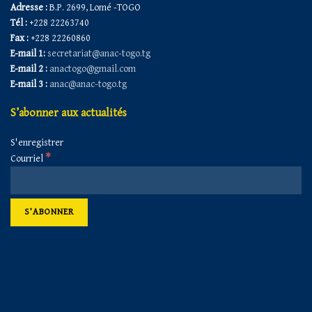
Adresse :
B.P. 2699, Lomé -TOGO
Tél :
+228 22263740
Fax :
+228 22260860
E-mail 1:
secretariat@anac-togo.tg
E-mail 2 :
anactogo@gmail.com
E-mail 3 :
anac@anac-togo.tg
S’abonner aux actualités
S'enregistrer
*
Courriel