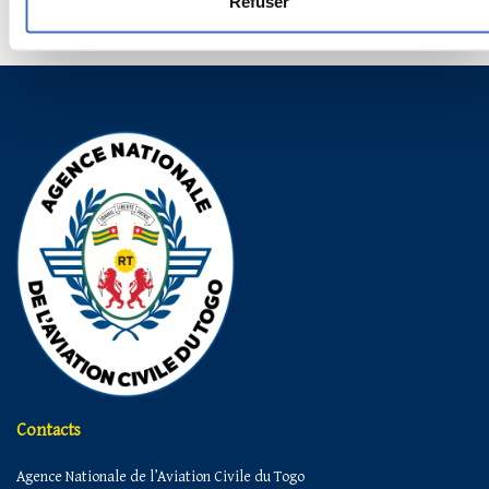
Refuser
❮
1
❯
Contacts
Agence Nationale de l’Aviation Civile du Togo