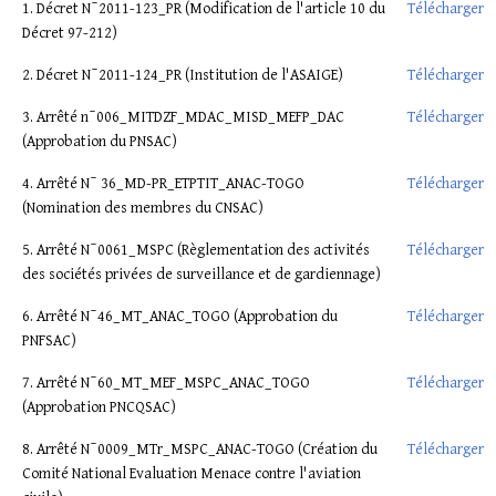
1. Décret N¯2011-123_PR (Modification de l'article 10 du
Télécharger
Décret 97-212)
2. Décret N¯2011-124_PR (Institution de l'ASAIGE)
Télécharger
3. Arrêté n¯006_MITDZF_MDAC_MISD_MEFP_DAC
Télécharger
(Approbation du PNSAC)
4. Arrêté N¯ 36_MD-PR_ETPTIT_ANAC-TOGO
Télécharger
(Nomination des membres du CNSAC)
5. Arrêté N¯0061_MSPC (Règlementation des activités
Télécharger
des sociétés privées de surveillance et de gardiennage)
6. Arrêté N¯46_MT_ANAC_TOGO (Approbation du
Télécharger
PNFSAC)
7. Arrêté N¯60_MT_MEF_MSPC_ANAC_TOGO
Télécharger
(Approbation PNCQSAC)
8. Arrêté N¯0009_MTr_MSPC_ANAC-TOGO (Création du
Télécharger
Comité National Evaluation Menace contre l'aviation