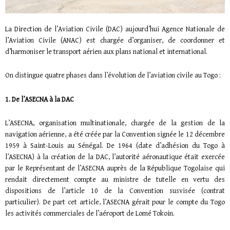
La Direction de l’Aviation Civile (DAC) aujourd’hui Agence Nationale de
l’Aviation Civile (ANAC) est chargée d’organiser, de coordonner et
d’harmoniser le transport aérien aux plans national et international.
On distingue quatre phases dans l’évolution de l’aviation civile au Togo :
1. De l’ASECNA à la DAC
L’ASECNA, organisation multinationale, chargée de la gestion de la
navigation aérienne, a été créée par la Convention signée le 12 décembre
1959 à Saint-Louis au Sénégal. De 1964 (date d’adhésion du Togo à
l’ASECNA) à la création de la DAC, l’autorité aéronautique était exercée
par le Représentant de l’ASECNA auprès de la République Togolaise qui
rendait directement compte au ministre de tutelle en vertu des
dispositions de l’article 10 de la Convention susvisée (contrat
particulier). De part cet article, l’ASECNA gérait pour le compte du Togo
les activités commerciales de l’aéroport de Lomé Tokoin.