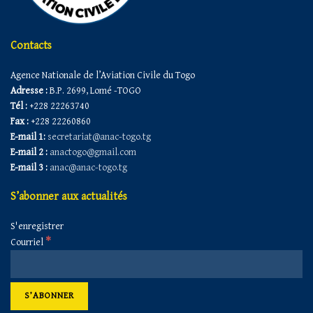
Contacts
Agence Nationale de l’Aviation Civile du Togo
Adresse :
B.P. 2699, Lomé -TOGO
Tél :
+228 22263740
Fax :
+228 22260860
E-mail 1:
secretariat@anac-togo.tg
E-mail 2 :
anactogo@gmail.com
E-mail 3 :
anac@anac-togo.tg
S’abonner aux actualités
S'enregistrer
*
Courriel