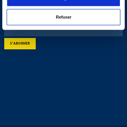
S’abonner aux actualités
S'enregistrer
Refuser
*
Courriel