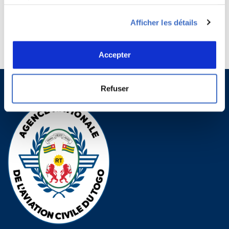
services.
Afficher les détails
Accepter
Refuser