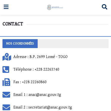
CONTACT
NOS COORDONNÉES
Adresse : B.P. 2699 Lomé - TOGO
Téléphone : +228 22263740
Fax : +228 22260860
Email 1 : anac@anac.gouv.tg
Email 2 : secretariat@anac.gouv.tg