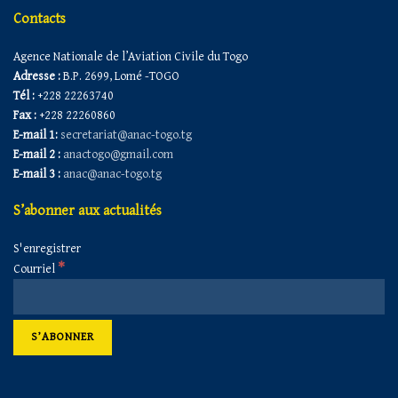
Contacts
Agence Nationale de l’Aviation Civile du Togo
Adresse :
B.P. 2699, Lomé -TOGO
Tél :
+228 22263740
Fax :
+228 22260860
E-mail 1:
secretariat@anac-togo.tg
E-mail 2 :
anactogo@gmail.com
E-mail 3 :
anac@anac-togo.tg
S’abonner aux actualités
S'enregistrer
*
Courriel