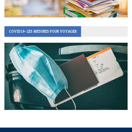
COVID19- LES MESURES POUR VOYAGER