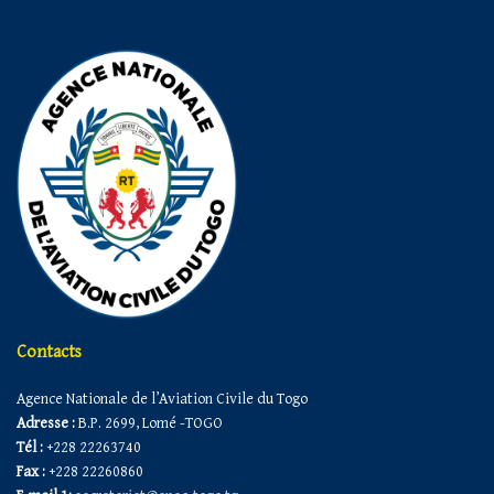
Contacts
Agence Nationale de l’Aviation Civile du Togo
Adresse :
B.P. 2699, Lomé -TOGO
Tél :
+228 22263740
Fax :
+228 22260860