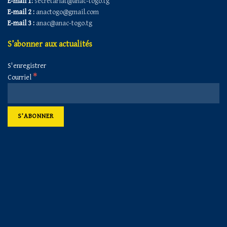
E-mail 1:
secretariat@anac-togo.tg
E-mail 2 :
anactogo@gmail.com
E-mail 3 :
anac@anac-togo.tg
S’abonner aux actualités
S'enregistrer
*
Courriel