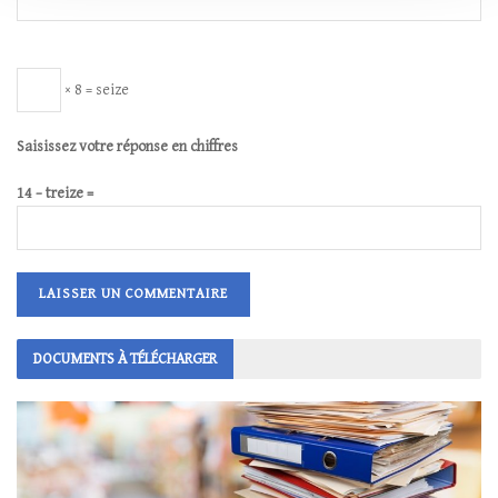
× 8 = seize
Saisissez votre réponse en chiffres
14 − treize =
DOCUMENTS À TÉLÉCHARGER