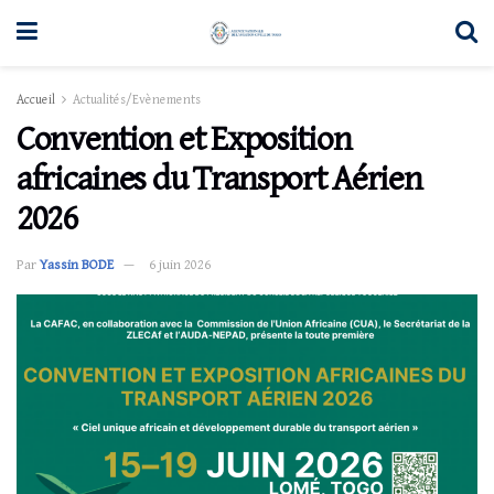
Accueil
Actualités/Evènements
Convention et Exposition
africaines du Transport Aérien
2026
Par
Yassin BODE
6 juin 2026