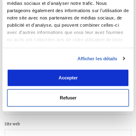
médias sociaux et d'analyser notre trafic. Nous
partageons également des informations sur l'utilisation de
notre site avec nos partenaires de médias sociaux, de
publicité et d'analyse, qui peuvent combiner celles-ci
avec d'autres informations que vous leur avez fournies
ou qu'ils ont collectées lors de votre utilisation de leurs
services.
Afficher les détails
*
Nom
Accepter
*
E-mail
Refuser
Site web