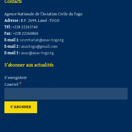
Contacts
Agence Nationale de l’Aviation Civile du Togo
Adresse :
B.P. 2699, Lomé -TOGO
Tél :
+228 22263740
Fax :
+228 22260860
E-mail 1:
secretariat@anac-togo.tg
E-mail 2 :
anactogo@gmail.com
E-mail 3 :
anac@anac-togo.tg
S’abonner aux actualités
S'enregistrer
*
Courriel