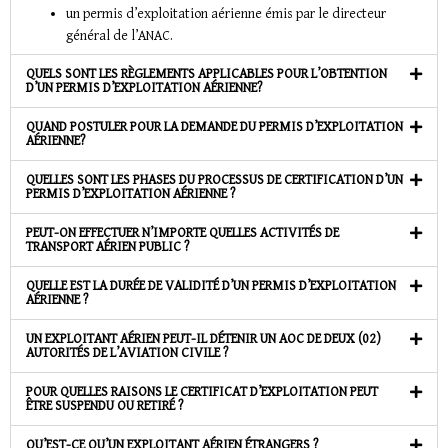
un permis d’exploitation aérienne émis par le directeur
général de l’ANAC.
QUELS SONT LES RÈGLEMENTS APPLICABLES POUR L’OBTENTION
D’UN PERMIS D’EXPLOITATION AÉRIENNE?
QUAND POSTULER POUR LA DEMANDE DU PERMIS D’EXPLOITATION
AÉRIENNE?
QUELLES SONT LES PHASES DU PROCESSUS DE CERTIFICATION D’UN
PERMIS D’EXPLOITATION AÉRIENNE ?
PEUT-ON EFFECTUER N’IMPORTE QUELLES ACTIVITÉS DE
TRANSPORT AÉRIEN PUBLIC ?
QUELLE EST LA DURÉE DE VALIDITÉ D’UN PERMIS D’EXPLOITATION
AÉRIENNE ?
UN EXPLOITANT AÉRIEN PEUT-IL DÉTENIR UN AOC DE DEUX (02)
AUTORITÉS DE L’AVIATION CIVILE ?
POUR QUELLES RAISONS LE CERTIFICAT D’EXPLOITATION PEUT
ÊTRE SUSPENDU OU RETIRÉ ?
QU’EST-CE QU’UN EXPLOITANT AÉRIEN ÉTRANGERS ?