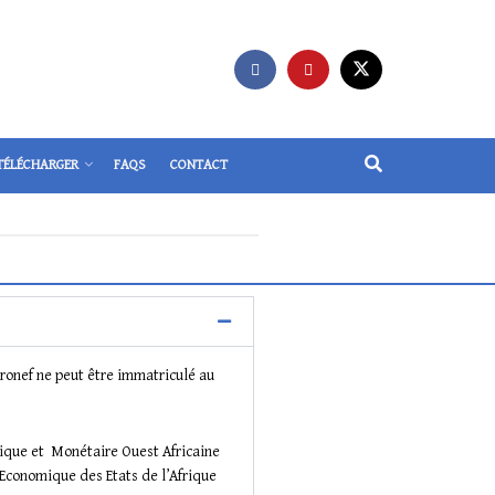
TÉLÉCHARGER
FAQS
CONTACT
aéronef ne peut être immatriculé au
mique et Monétaire Ouest Africaine
Economique des Etats de l’Afrique