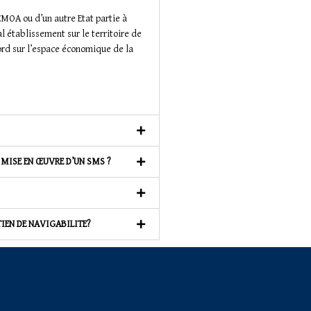
MOA ou d’un autre Etat partie à
l établissement sur le territoire de
ord sur l’espace économique de la
 MISE EN ŒUVRE D’UN SMS ?
IEN DE NAVIGABILITE?