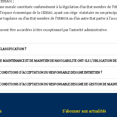
CEDEAO) ;
nne morale constituée conformément à la législation d’un Etat membre de l’UE
 l’espace économique de la CEDEAO, ayant son siège statutaire ou son principa
ue togolaise ou d’un Etat membre de l’UEMOA ou d’un autre Etat partie à l’acc
uvent être accordées à titre exceptionnel par l’autorité administrative.
CLASSIFICATION ?
E MAINTENANCE ET DE MAINTIEN DE NAVIGABILITE ONT-ILS L’OBLIGATION DE
 CONDITIONS D’ACCEPTATION DU RESPONSABLE DESIGNE ENTRETIEN ?
 CONDITIONS D’ACCEPTATION DU RESPONSABLE DESIGNE DE GESTION DE MAINT
s
S’abonner aux actualités