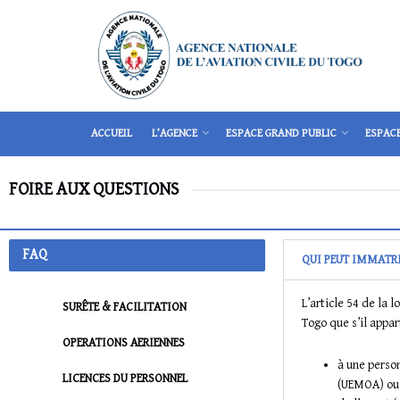
ACCUEIL
L’AGENCE
ESPACE GRAND PUBLIC
ESPAC
FOIRE AUX QUESTIONS
FAQ
QUI PEUT IMMATRI
L’article 54 de la 
SURÊTE & FACILITATION
Togo que s’il appart
OPERATIONS AERIENNES
à une perso
LICENCES DU PERSONNEL
(UEMOA) ou 