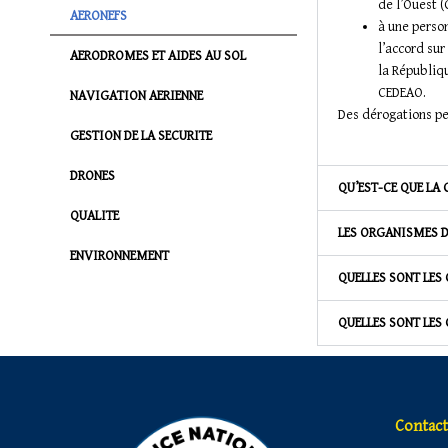
de l’Ouest (
AERONEFS
à une perso
l’accord sur
AERODROMES ET AIDES AU SOL
la Républiq
CEDEAO.
NAVIGATION AERIENNE
Des dérogations pe
GESTION DE LA SECURITE
DRONES
QU’EST-CE QUE LA 
QUALITE
LES ORGANISMES D
ENVIRONNEMENT
QUELLES SONT LES
QUELLES SONT LES
Contact