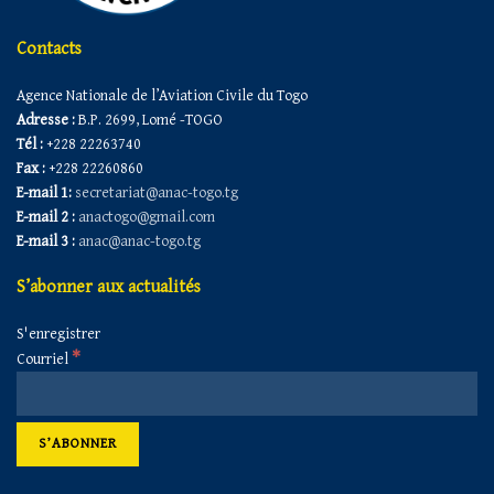
Contacts
Agence Nationale de l’Aviation Civile du Togo
Adresse :
B.P. 2699, Lomé -TOGO
Tél :
+228 22263740
Fax :
+228 22260860
E-mail 1:
secretariat@anac-togo.tg
E-mail 2 :
anactogo@gmail.com
E-mail 3 :
anac@anac-togo.tg
S’abonner aux actualités
S'enregistrer
*
Courriel