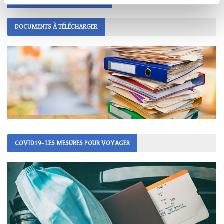
DOCUMENTS À TÉLÉCHARGER
COVID19- LES MESURES POUR VOYAGER