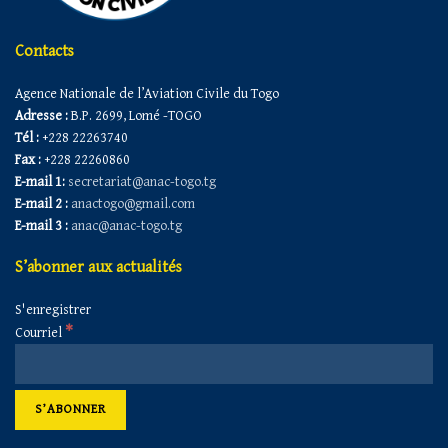
Contacts
Agence Nationale de l’Aviation Civile du Togo
Adresse :
B.P. 2699, Lomé -TOGO
Tél :
+228 22263740
Fax :
+228 22260860
E-mail 1:
secretariat@anac-togo.tg
E-mail 2 :
anactogo@gmail.com
E-mail 3 :
anac@anac-togo.tg
S’abonner aux actualités
S'enregistrer
*
Courriel