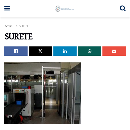
Accueil
SURETE
SURETE