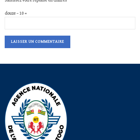
Saisissez votre réponse en chiffres
douze − 10 =