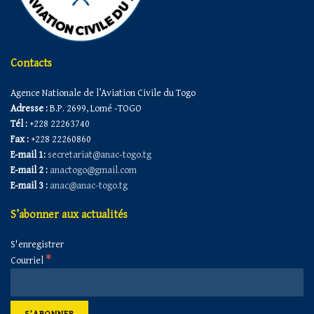
Contacts
Agence Nationale de l’Aviation Civile du Togo
Adresse :
B.P. 2699, Lomé -TOGO
Tél :
+228 22263740
Fax :
+228 22260860
E-mail 1:
secretariat@anac-togo.tg
E-mail 2 :
anactogo@gmail.com
E-mail 3 :
anac@anac-togo.tg
S’abonner aux actualités
S'enregistrer
*
Courriel