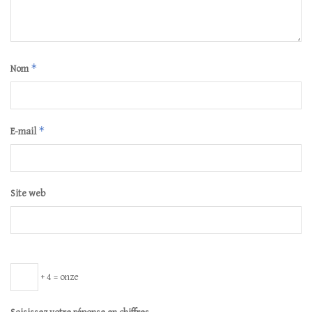
*
Nom
*
E-mail
Site web
+ 4 = onze