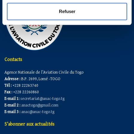
Refuser
Contacts
Agence Nationale de l’Aviation Civile du Togo
Adresse :
B.P. 2699, Lomé -TOGO
Tél :
+228 22263740
Fax :
+228 22260860
E-mail 1:
secretariat@anac-togo.tg
E-mail 2 :
anactogo@gmail.com
E-mail 3 :
anac@anac-togo.tg
S’abonner aux actualités