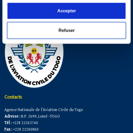
Accepter
Refuser
Contacts
Agence Nationale de l’Aviation Civile du Togo
Adresse :
B.P. 2699, Lomé -TOGO
Tél :
+228 22263740
Fax :
+228 22260860