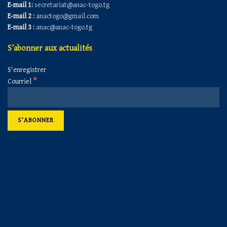
E-mail 1:
secretariat@anac-togo.tg
E-mail 2 :
anactogo@gmail.com
E-mail 3 :
anac@anac-togo.tg
S’abonner aux actualités
S'enregistrer
*
Courriel