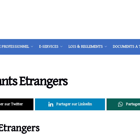
E PROFESSIONNEL
E-SERVICES
LOIS & REGLEMENTS
DOCUMENTS A 
ants Etrangers
er sur Twitter
Partager sur Linkedin
Partage
 Etrangers