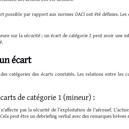
rt possible par rapport aux normes OACI ont été définies. Les é
ure sur la sécurité ; un écart de catégorie 2 peut avoir une inf
é.
 un écart
 des catégories des écarts constatés. Les relations entre les ca
carts de catégorie 1 (mineur) :
 n’affecte pas la sécurité de l’exploitation de l’aéronef. L’ac
 Cela peut être un debriefing verbal avec des remarques brèves