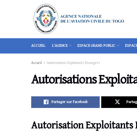
ACCUEIL
L’AGENCE
ESPACE GRAND PUBLIC
ESPAC
Accueil
Autorisations Exploitants Etrangers
Autorisations Exploit
Partager sur Facebook
Partag
Autorisation Exploitants