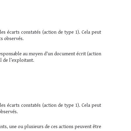
s écarts constatés (action de type 1). Cela peut
ts observés.
e responsable au moyen d’un document écrit (action
 de l’exploitant.
s écarts constatés (action de type 1). Cela peut
observés.
pants, une ou plusieurs de ces actions peuvent être