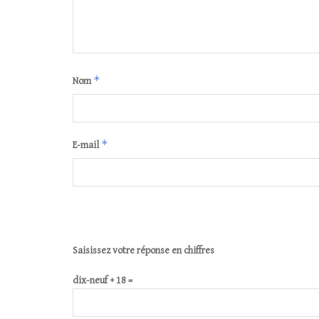
*
Nom
*
E-mail
Saisissez votre réponse en chiffres
dix-neuf + 18 =