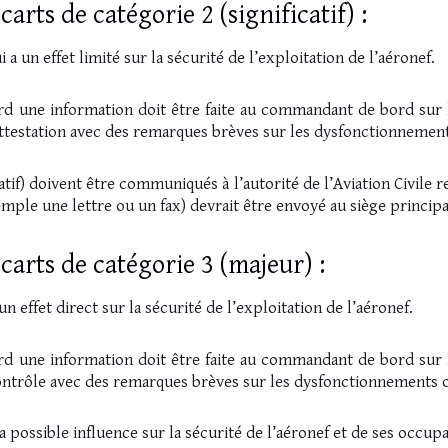
arts de catégorie 2 (significatif) :
i a un effet limité sur la sécurité de l’exploitation de l’aéronef.
d une information doit être faite au commandant de bord sur le
attestation avec des remarques brèves sur les dysfonctionnemen
atif) doivent être communiqués à l’autorité de l’Aviation Civil
ple une lettre ou un fax) devrait être envoyé au siège principal
carts de catégorie 3 (majeur) :
n effet direct sur la sécurité de l’exploitation de l’aéronef.
d une information doit être faite au commandant de bord sur le
contrôle avec des remarques brèves sur les dysfonctionnements 
 la possible influence sur la sécurité de l’aéronef et de ses occu