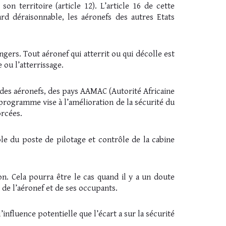
n territoire (article 12). L’article 16 de cette
ard déraisonnable, les aéronefs des autres Etats
gers. Tout aéronef qui atterrit ou qui décolle est
 ou l’atterrissage.
 des aéronefs, des pays AAMAC (Autorité Africaine
programme vise à l’amélioration de la sécurité du
orcées.
ôle du poste de pilotage et contrôle de la cabine
n. Cela pourra être le cas quand il y a un doute
é de l’aéronef et de ses occupants.
nfluence potentielle que l’écart a sur la sécurité