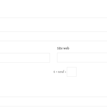
Site web
6 × neuf =