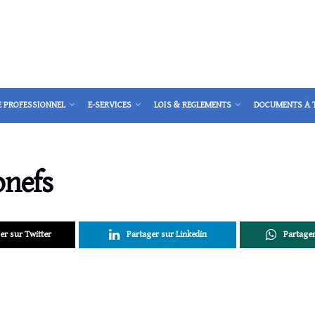
E PROFESSIONNEL
E-SERVICES
LOIS & REGLEMENTS
DOCUMENTS A 
onefs
er sur Twitter
Partager sur Linkedin
Partage