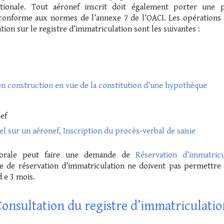
rnationale. Tout aéronef inscrit doit également porter une 
t conforme aux normes de l’annexe 7 de l’OACI. Les opérations 
tion sur le registre d’immatriculation sont les suivantes :
en construction en vue de la constitution d’une hypothèque
nef
l sur un aéronef, Inscription du procès-verbal de saisie
 morale peut faire une demande de
Réservation d’immatricu
e de réservation d’immatriculation ne doivent pas permettre à
 e 3 mois.
Consultation du registre d’immatriculatio