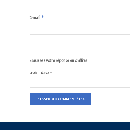
*
E-mail
Saisissez votre réponse en chiffres
trois − deux =