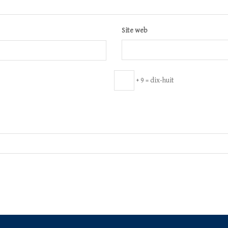
Site web
+ 9 = dix-huit