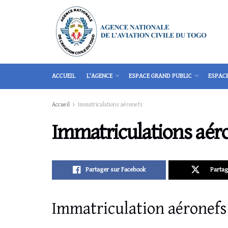
ACCUEIL
L’AGENCE
ESPACE GRAND PUBLIC
ESPAC
Accueil
Immatriculations aéronefs
Immatriculations aér
Partager sur Facebook
Partag
Immatriculation aéronefs