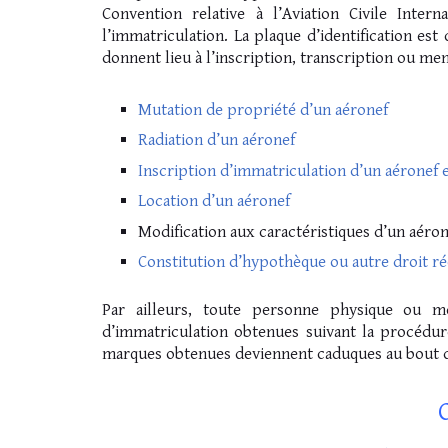
Convention relative à l’Aviation Civile Inte
l’immatriculation. La plaque d’identification es
donnent lieu à l’inscription, transcription ou men
Mutation de propriété d’un aéronef
Radiation d’un aéronef
Inscription d’immatriculation d’un aéronef 
Location d’un aéronef
Modification aux caractéristiques d’un aéro
Constitution d’hypothèque ou autre droit rée
Par ailleurs, toute personne physique ou
d’immatriculation obtenues suivant la procédur
marques obtenues deviennent caduques au bout d