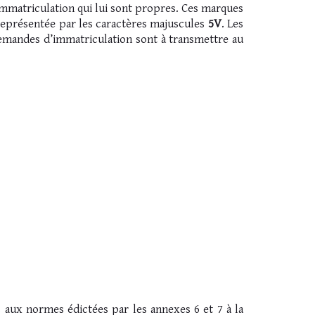
immatriculation qui lui sont propres. Ces marques
 représentée par les caractères majuscules
5V
. Les
demandes d’immatriculation sont à transmettre au
aux normes édictées par les annexes 6 et 7 à la