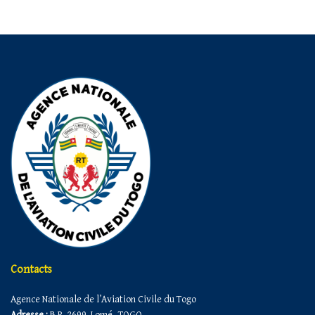
Contacts
Agence Nationale de l’Aviation Civile du Togo
Adresse :
B.P. 2699, Lomé -TOGO