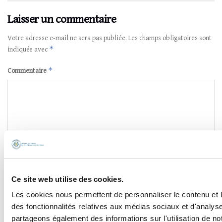
Laisser un commentaire
Votre adresse e-mail ne sera pas publiée.
Les champs obligatoires sont
*
indiqués avec
*
Commentaire
Ce site web utilise des cookies.
*
Nom
Les cookies nous permettent de personnaliser le contenu et l
des fonctionnalités relatives aux médias sociaux et d'analyse
partageons également des informations sur l'utilisation de no