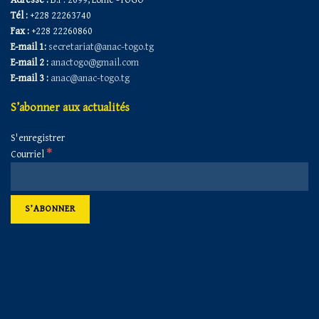
Tél :
+228 22263740
Fax :
+228 22260860
E-mail 1:
secretariat@anac-togo.tg
E-mail 2 :
anactogo@gmail.com
E-mail 3 :
anac@anac-togo.tg
S’abonner aux actualités
S'enregistrer
*
Courriel