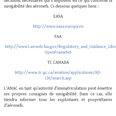
décisions nécessaires qui s’imposent en ce qui concerne la
navigabilité des aéronefs. Ci-dessous quelques liens :
EASA
http://www.easa.europa.eu
FAA
http://www1.airweb.faa.gov/Regulatory_and_Guidance_Lib
OpenFrameSet
TC CANADA
http://www.tc.gc.ca/aviation/applications/AD-
CN/search.asp
L’ANAC en tant qu’autorité d’immatriculation peut émettre
ses propres consignes de navigabilité. Dans ce cas, elle
tiendra informer tous les exploitants et propriétaires
d’aéronefs.