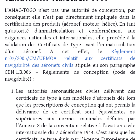
L’ANAC-TOGO n’est pas une autorité de conception, par
conséquent elle n’est pas directement impliquée dans la
certification des produits (aéronef, moteur, hélice). En tant
qu’autorité d’immatriculation et conformément aux
exigences nationales et internationales, elle procède à la
validation des Certificats de Type avant l’immatriculation
d’un aéronef. A cet effet, le
Règlement
n°07/2005/CM/UEMOA relatif aux certificats de
navigabilité des aéronefs civils
stipule en son paragraphe
CDN.1.B.005 – Règlements de conception (code de
navigabilité) :
Les autorités aéronautiques civiles délivrent des
certificats de type à des modèles d’aéronefs dès lors
que les prescriptions de conception qui ont permis la
délivrance de ce certificat sont équivalentes ou
supérieures aux normes minimales définies par
l’Annexe 8 de la convention relative à l’aviation civile
internationale du 7 décembre 1944. C’est ainsi que les
certificats de type émis par l’Agence Européenne de