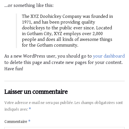
…or something like this:
The XYZ Doohickey Company was founded in
1971, and has been providing quality
doohickeys to the public ever since. Located
in Gotham City, XYZ employs over 2,000
people and does all kinds of awesome things
for the Gotham community.
As a new WordPress user, you should go to
your dashboard
to delete this page and create new pages for your content.
Have fun!
Laisser un commentaire
Votre adresse e-mail ne sera pas publiée.
Les champs obligatoires sont
*
indiqués avec
*
Commentaire