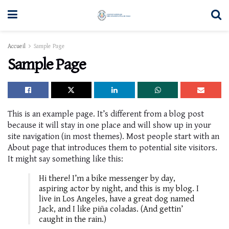
Accueil
Sample Page
Sample Page
This is an example page. It’s different from a blog post
because it will stay in one place and will show up in your
site navigation (in most themes). Most people start with an
About page that introduces them to potential site visitors.
It might say something like this:
Hi there! I’m a bike messenger by day,
aspiring actor by night, and this is my blog. I
live in Los Angeles, have a great dog named
Jack, and I like piña coladas. (And gettin’
caught in the rain.)