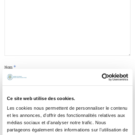
*
Nom
*
E-mail
Ce site web utilise des cookies.
Les cookies nous permettent de personnaliser le contenu
et les annonces, d'offrir des fonctionnalités relatives aux
Site web
médias sociaux et d'analyser notre trafic. Nous
partageons également des informations sur l'utilisation de