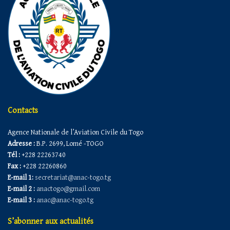
Contacts
Agence Nationale de l’Aviation Civile du Togo
Adresse :
B.P. 2699, Lomé -TOGO
Tél :
+228 22263740
Fax :
+228 22260860
E-mail 1:
secretariat@anac-togo.tg
E-mail 2 :
anactogo@gmail.com
E-mail 3 :
anac@anac-togo.tg
S’abonner aux actualités