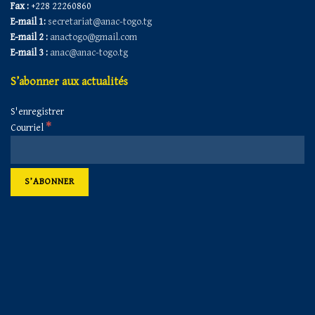
Fax :
+228 22260860
E-mail 1:
secretariat@anac-togo.tg
E-mail 2 :
anactogo@gmail.com
E-mail 3 :
anac@anac-togo.tg
S’abonner aux actualités
S'enregistrer
*
Courriel