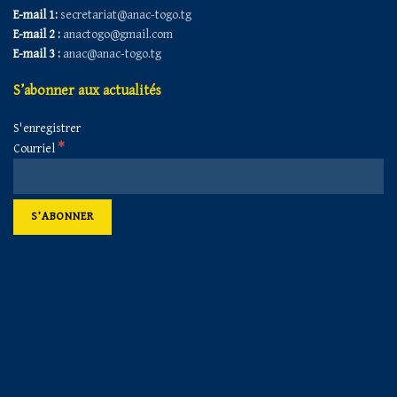
E-mail 1:
secretariat@anac-togo.tg
E-mail 2 :
anactogo@gmail.com
E-mail 3 :
anac@anac-togo.tg
S’abonner aux actualités
S'enregistrer
*
Courriel