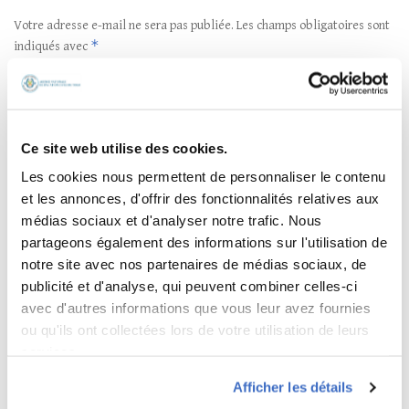
Votre adresse e-mail ne sera pas publiée.
Les champs obligatoires sont
*
indiqués avec
*
Commentaire
Ce site web utilise des cookies.
Les cookies nous permettent de personnaliser le contenu
et les annonces, d'offrir des fonctionnalités relatives aux
médias sociaux et d'analyser notre trafic. Nous
partageons également des informations sur l'utilisation de
notre site avec nos partenaires de médias sociaux, de
publicité et d'analyse, qui peuvent combiner celles-ci
avec d'autres informations que vous leur avez fournies
*
Nom
ou qu'ils ont collectées lors de votre utilisation de leurs
services.
Afficher les détails
*
E-mail