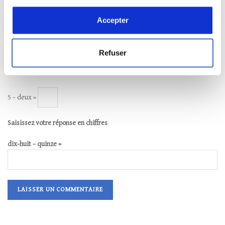
Accepter
Site web
Refuser
5 − deux =
Saisissez votre réponse en chiffres
dix-huit − quinze =