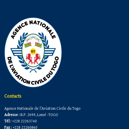
Contacts
Agence Nationale de l’Aviation Civile du Togo
Adresse :
B.P. 2699, Lomé -TOGO
Tél :
+228 22263740
Fax :
+228 22260860