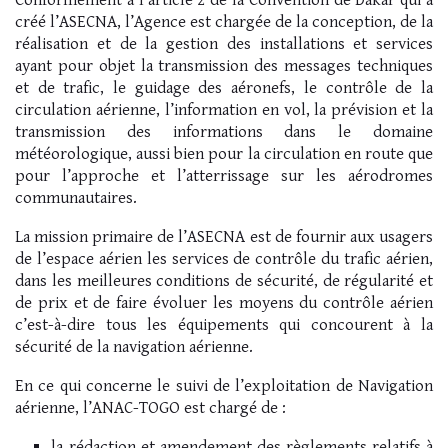
Conformément à l’article 2 de la Convention de Dakar qui a
créé l’ASECNA, l’Agence est chargée de la conception, de la
réalisation et de la gestion des installations et services
ayant pour objet la transmission des messages techniques
et de trafic, le guidage des aéronefs, le contrôle de la
circulation aérienne, l’information en vol, la prévision et la
transmission des informations dans le domaine
météorologique, aussi bien pour la circulation en route que
pour l’approche et l’atterrissage sur les aérodromes
communautaires.
La mission primaire de l’ASECNA est de fournir aux usagers
de l’espace aérien les services de contrôle du trafic aérien,
dans les meilleures conditions de sécurité, de régularité et
de prix et de faire évoluer les moyens du contrôle aérien
c’est-à-dire tous les équipements qui concourent à la
sécurité de la navigation aérienne.
En ce qui concerne le suivi de l’exploitation de Navigation
aérienne, l’ANAC-TOGO est chargé de :
la rédaction et amendement des règlements relatifs à