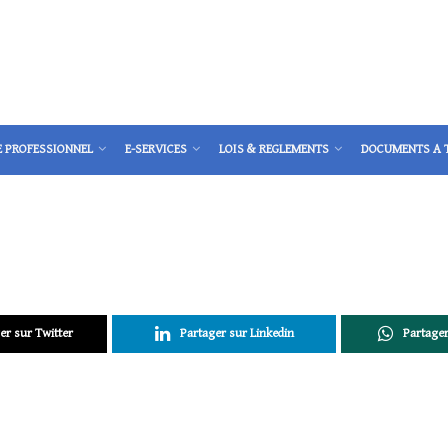
E PROFESSIONNEL
E-SERVICES
LOIS & REGLEMENTS
DOCUMENTS A 
er sur Twitter
Partager sur Linkedin
Partage