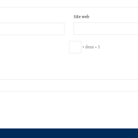
Site web
+ deux = 3