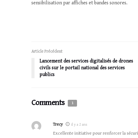
sensibilisation par affiches et bandes sonores.
Article Précédent
Lancement des services digitalisés de drones
civils sur le portail national des services
publics
Comments
1
Trecy
il y a 2 ans
Excellente initiative pour renforcer la sécur