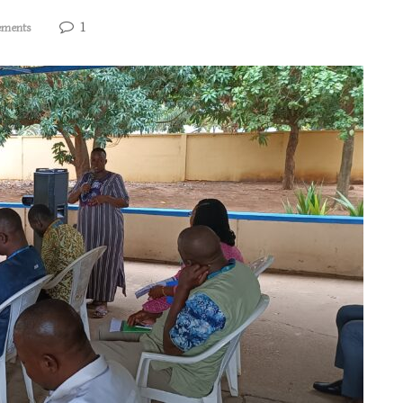
1
ements