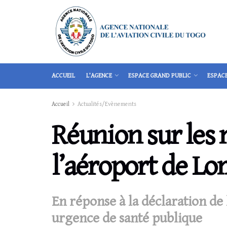
ACCUEIL
L’AGENCE
ESPACE GRAND PUBLIC
ESPAC
Accueil
Actualités/Evènements
Réunion sur les 
l’aéroport de L
En réponse à la déclaration d
urgence de santé publique