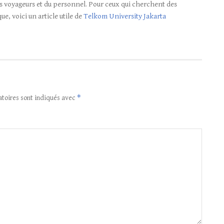
 voyageurs et du personnel. Pour ceux qui cherchent des
e, voici un article utile de
Telkom University Jakarta
*
atoires sont indiqués avec