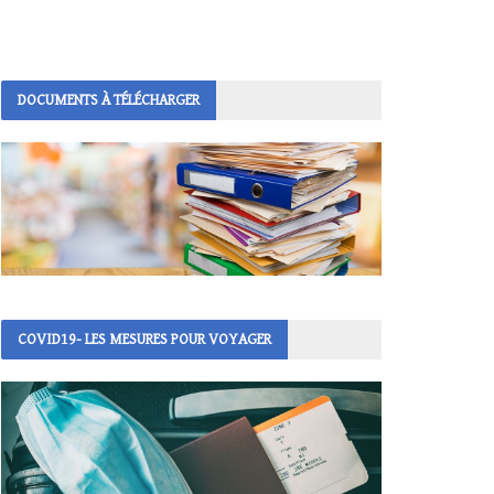
DOCUMENTS À TÉLÉCHARGER
COVID19- LES MESURES POUR VOYAGER