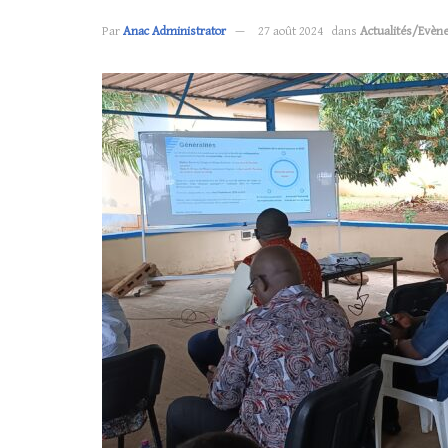
Par
Anac Administrator
27 août 2024
dans
Actualités/Evèn