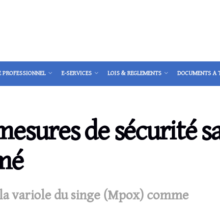
E PROFESSIONNEL
E-SERVICES
LOIS & REGLEMENTS
DOCUMENTS A 
mesures de sécurité sa
omé
e la variole du singe (Mpox) comme