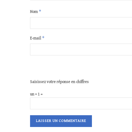
*
Nom
*
E-mail
Saisissez votre réponse en chiffres
un × 1 =