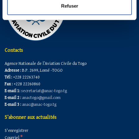
Refuser
Contacts
Agence Nationale de l’Aviation Civile du Togo
Adresse :
B.P. 2699, Lomé -TOGO
Tél :
+228 22263740
Fax :
+228 22260860
E-mail 1:
secretariat@anac-togo.tg
E-mail 2 :
anactogo@gmail.com
E-mail 3 :
anac@anac-togo.tg
S’abonner aux actualités
S'enregistrer
*
Courriel