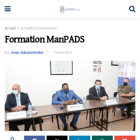
Accueil
Actualités/Evènements
Formation ManPADS
Par
Anac Administrator
9 avril 2021
0