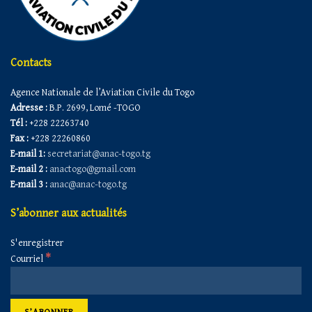
Contacts
Agence Nationale de l’Aviation Civile du Togo
Adresse :
B.P. 2699, Lomé -TOGO
Tél :
+228 22263740
Fax :
+228 22260860
E-mail 1:
secretariat@anac-togo.tg
E-mail 2 :
anactogo@gmail.com
E-mail 3 :
anac@anac-togo.tg
S’abonner aux actualités
S'enregistrer
*
Courriel