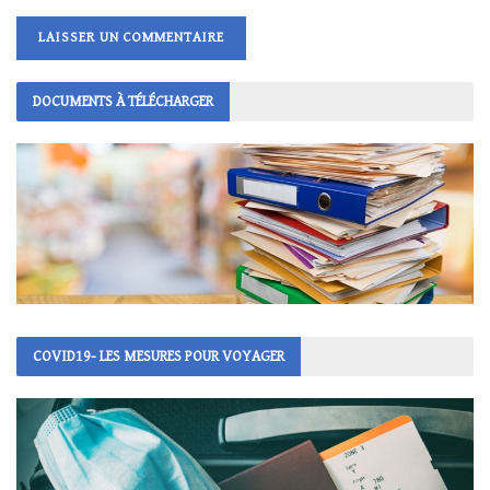
DOCUMENTS À TÉLÉCHARGER
COVID19- LES MESURES POUR VOYAGER