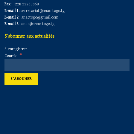
Fax :
+228 22260860
E-mail 1:
secretariat@anac-togo.tg
E-mail 2 :
anactogo@gmail.com
E-mail 3 :
anac@anac-togo.tg
S’abonner aux actualités
S'enregistrer
*
Courriel