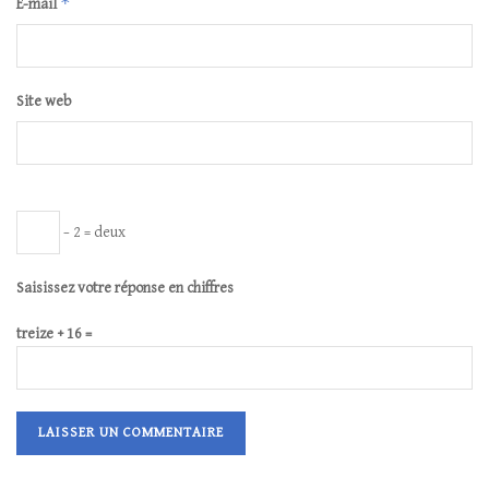
*
E-mail
Site web
− 2 = deux
Saisissez votre réponse en chiffres
treize + 16 =