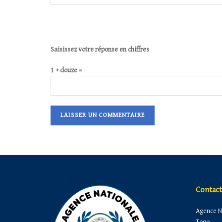
Saisissez votre réponse en chiffres
1 + douze =
Contact
Agence Na