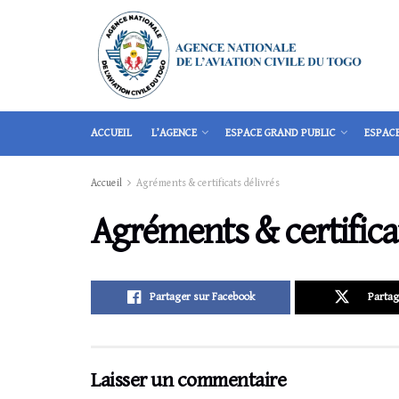
ACCUEIL
L’AGENCE
ESPACE GRAND PUBLIC
ESPAC
Accueil
Agréments & certificats délivrés
Agréments & certifica
Partager sur Facebook
Partag
Laisser un commentaire