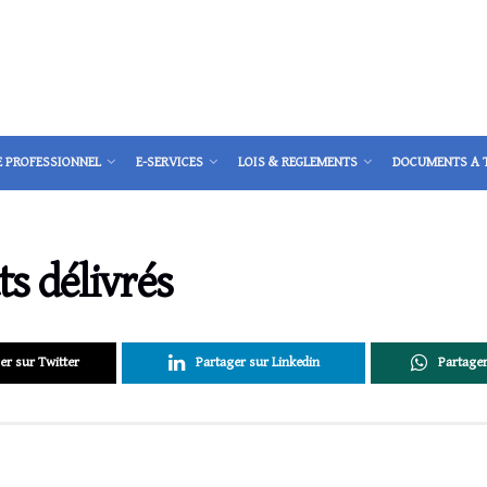
E PROFESSIONNEL
E-SERVICES
LOIS & REGLEMENTS
DOCUMENTS A 
ts délivrés
er sur Twitter
Partager sur Linkedin
Partage