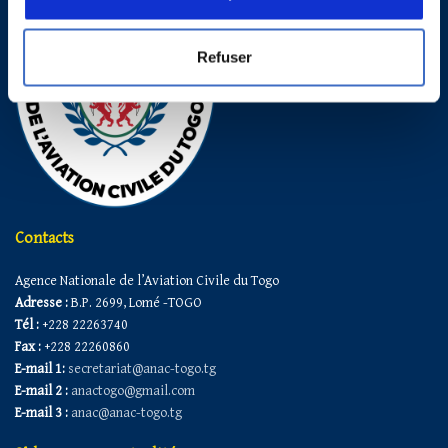
Refuser
Contacts
Agence Nationale de l’Aviation Civile du Togo
Adresse :
B.P. 2699, Lomé -TOGO
Tél :
+228 22263740
Fax :
+228 22260860
E-mail 1:
secretariat@anac-togo.tg
E-mail 2 :
anactogo@gmail.com
E-mail 3 :
anac@anac-togo.tg