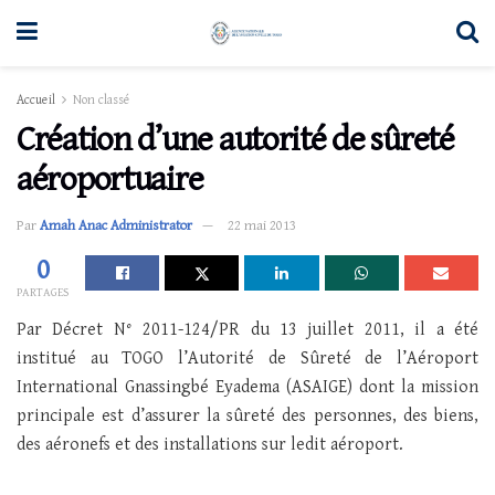
Accueil
Non classé
Création d’une autorité de sûreté
aéroportuaire
Par
Amah Anac Administrator
22 mai 2013
0
PARTAGES
Par Décret N° 2011-124/PR du 13 juillet 2011, il a été
institué au TOGO l’Autorité de Sûreté de l’Aéroport
International Gnassingbé Eyadema (ASAIGE) dont la mission
principale est d’assurer la sûreté des personnes, des biens,
des aéronefs et des installations sur ledit aéroport.