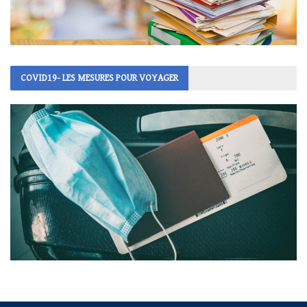
COVID19- LES MESURES POUR VOYAGER