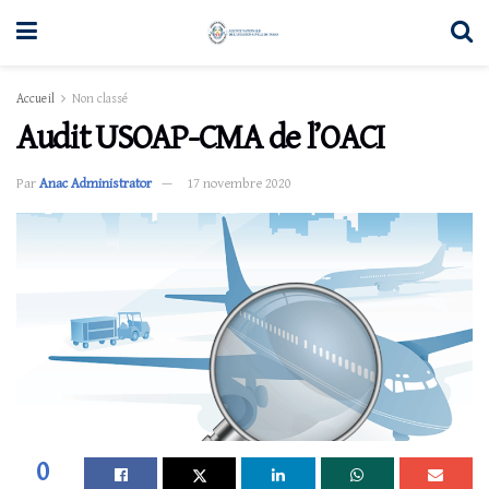
Accueil
Non classé
Audit USOAP-CMA de l’OACI
Par
Anac Administrator
17 novembre 2020
0