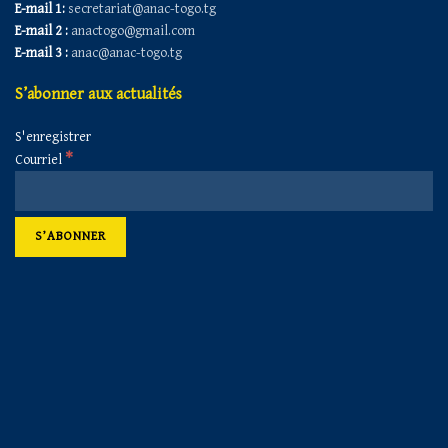
E-mail 1:
secretariat@anac-togo.tg
E-mail 2 :
anactogo@gmail.com
E-mail 3 :
anac@anac-togo.tg
S’abonner aux actualités
S'enregistrer
*
Courriel