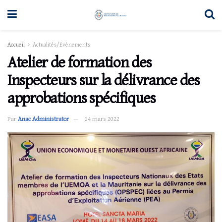
Accueil
Actualités/Evènements
Atelier de formation des
Inspecteurs sur la délivrance des
approbations spécifiques
Par
Anac Administrator
24 mars 2022