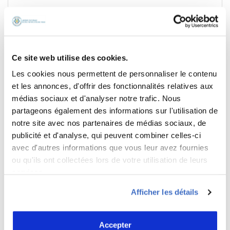
Ce site web utilise des cookies.
*
Les cookies nous permettent de personnaliser le contenu
Nom
et les annonces, d'offrir des fonctionnalités relatives aux
médias sociaux et d'analyser notre trafic. Nous
partageons également des informations sur l'utilisation de
*
E-mail
notre site avec nos partenaires de médias sociaux, de
publicité et d'analyse, qui peuvent combiner celles-ci
avec d'autres informations que vous leur avez fournies
ou qu'ils ont collectées lors de votre utilisation de leurs
Site web
services.
Afficher les détails
Accepter
8 + trois =