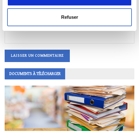
Saisissez votre réponse en chiffres
Refuser
huit − 3 =
DOCUMENTS À TÉLÉCHARGER