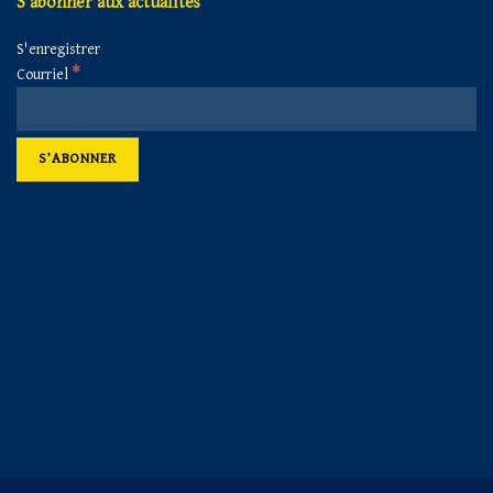
S’abonner aux actualités
S'enregistrer
*
Courriel