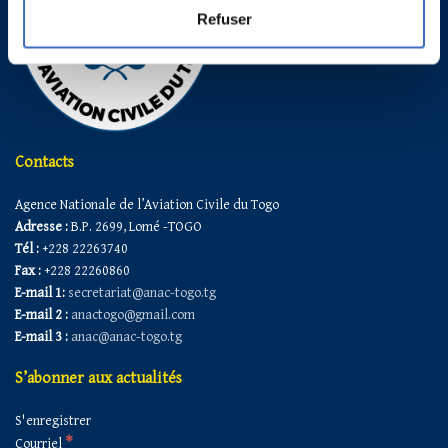
Refuser
Contacts
Agence Nationale de l’Aviation Civile du Togo
Adresse :
B.P. 2699, Lomé -TOGO
Tél :
+228 22263740
Fax :
+228 22260860
E-mail 1:
secretariat@anac-togo.tg
E-mail 2 :
anactogo@gmail.com
E-mail 3 :
anac@anac-togo.tg
S’abonner aux actualités
S'enregistrer
*
Courriel