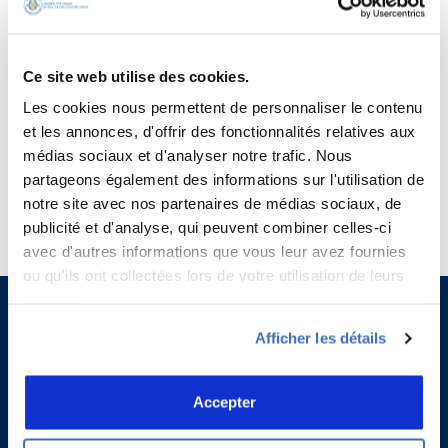
5 − deux =
Saisissez votre réponse en chiffres
Ce site web utilise des cookies.
Les cookies nous permettent de personnaliser le contenu
17 + 12 =
et les annonces, d'offrir des fonctionnalités relatives aux
médias sociaux et d'analyser notre trafic. Nous
partageons également des informations sur l'utilisation de
notre site avec nos partenaires de médias sociaux, de
publicité et d'analyse, qui peuvent combiner celles-ci
avec d'autres informations que vous leur avez fournies
ou qu'ils ont collectées lors de votre utilisation de leurs
services.
Afficher les détails
Accepter