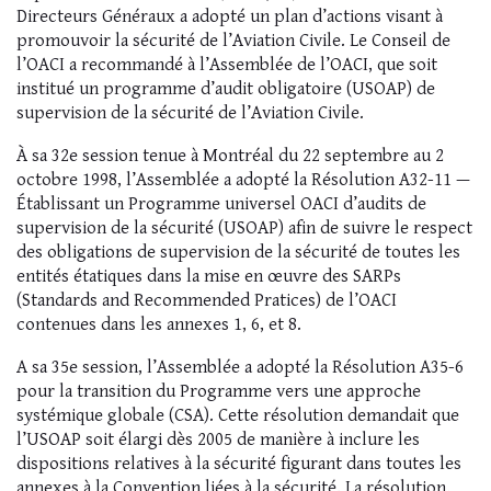
Directeurs Généraux a adopté un plan d’actions visant à
promouvoir la sécurité de l’Aviation Civile. Le Conseil de
l’OACI a recommandé à l’Assemblée de l’OACI, que soit
institué un programme d’audit obligatoire (USOAP) de
supervision de la sécurité de l’Aviation Civile.
À sa 32e session tenue à Montréal du 22 septembre au 2
octobre 1998, l’Assemblée a adopté la Résolution A32-11 —
Établissant un Programme universel OACI d’audits de
supervision de la sécurité (USOAP) afin de suivre le respect
des obligations de supervision de la sécurité de toutes les
entités étatiques dans la mise en œuvre des SARPs
(Standards and Recommended Pratices) de l’OACI
contenues dans les annexes 1, 6, et 8.
A sa 35e session, l’Assemblée a adopté la Résolution A35-6
pour la transition du Programme vers une approche
systémique globale (CSA). Cette résolution demandait que
l’USOAP soit élargi dès 2005 de manière à inclure les
dispositions relatives à la sécurité figurant dans toutes les
annexes à la Convention liées à la sécurité. La résolution,