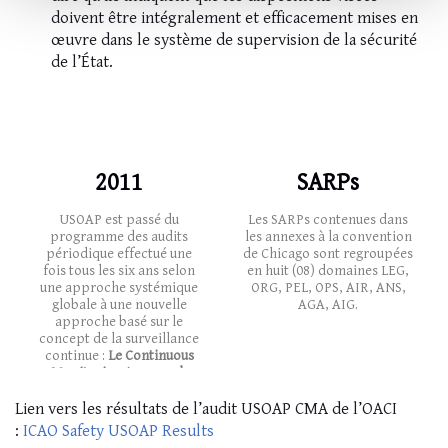
doivent être intégralement et efficacement mises en
œuvre dans le système de supervision de la sécurité
de l’État.
2011
SARPs
USOAP est passé du
Les SARPs contenues dans
programme des audits
les annexes à la convention
périodique effectué une
de Chicago sont regroupées
fois tous les six ans selon
en huit (08) domaines LEG,
une approche systémique
ORG, PEL, OPS, AIR, ANS,
globale à une nouvelle
AGA, AIG.
approche basé sur le
concept de la surveillance
continue :
Le Continuous
Monitoring Approach
(CMA).
Lien vers les résultats de l’audit USOAP CMA de l’OACI
:
ICAO Safety USOAP Results