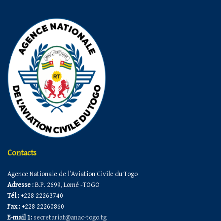
Contacts
Agence Nationale de l’Aviation Civile du Togo
Adresse :
B.P. 2699, Lomé -TOGO
Tél :
+228 22263740
Fax :
+228 22260860
E-mail 1:
secretariat@anac-togo.tg