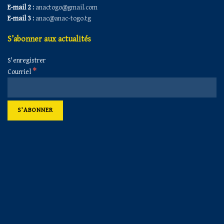
E-mail 2 :
anactogo@gmail.com
E-mail 3 :
anac@anac-togo.tg
S’abonner aux actualités
S'enregistrer
*
Courriel