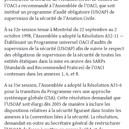
l’OACI a recommandé à l’Assemblée de l’OACI, que soit
institué un programme d’audit obligatoire (USOAP) de
supervision de la sécurité de l’Aviation Civile.
À sa 32e session tenue à Montréal du 22 septembre au 2
octobre 1998, l’Assemblée a adopté la Résolution A32-11 —
Établissant un Programme universel OACI d’audits de
supervision de la sécurité (USOAP) afin de suivre le respect
des obligations de supervision de la sécurité de toutes les
entités étatiques dans la mise en œuvre des SARPs
(Standards and Recommended Pratices) de l’OACI
contenues dans les annexes 1, 6, et 8.
A sa 35e session, l’Assemblée a adopté la Résolution A35-6
pour la transition du Programme vers une approche
systémique globale (CSA). Cette résolution demandait que
l’USOAP soit élargi dès 2005 de manière à inclure les
dispositions relatives à la sécurité figurant dans toutes les
annexes à la Convention liées à la sécurité. La résolution,
demandait en outre au Secrétaire général de restructurer