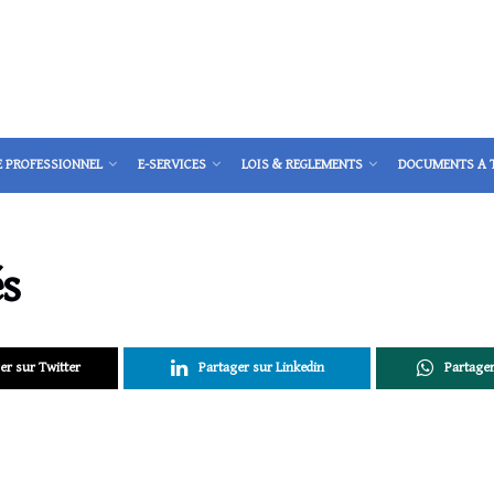
E PROFESSIONNEL
E-SERVICES
LOIS & REGLEMENTS
DOCUMENTS A 
és
er sur Twitter
Partager sur Linkedin
Partage