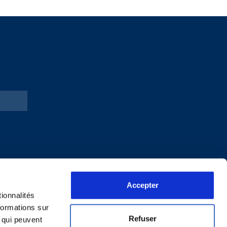
Accepter
ionnalités
formations sur
Refuser
, qui peuvent