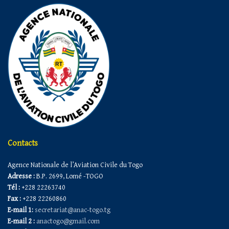
Contacts
Agence Nationale de l’Aviation Civile du Togo
Adresse :
B.P. 2699, Lomé -TOGO
Tél :
+228 22263740
Fax :
+228 22260860
E-mail 1:
secretariat@anac-togo.tg
E-mail 2 :
anactogo@gmail.com