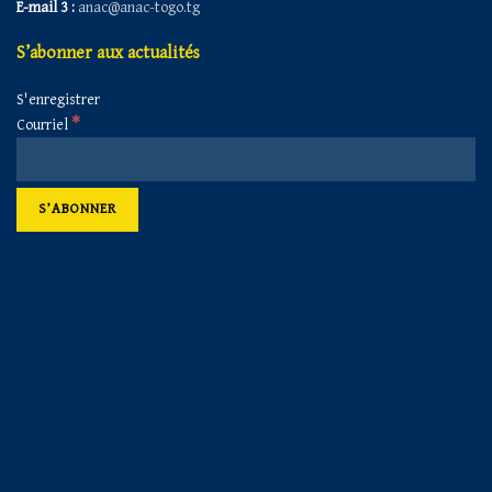
E-mail 3 :
anac@anac-togo.tg
S’abonner aux actualités
S'enregistrer
*
Courriel